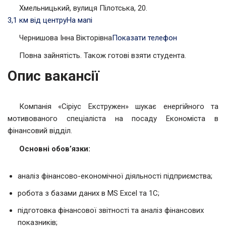
Хмельницький, вулиця Пілотська, 20.
3,1 км від центру
На мапі
Чернишова Інна Вікторівна
Показати телефон
Повна зайнятість. Також готові взяти студента.
Опис вакансії
Компанія «Сіріус Екстружен» шукає енергійного та
мотивованого спеціаліста на посаду Економіста в
фінансовий відділ.
Основні обов’язки:
аналіз фінансово-економічної діяльності підприємства;
робота з базами даних в MS Excel та 1C;
підготовка фінансової звітності та аналіз фінансових
показників;