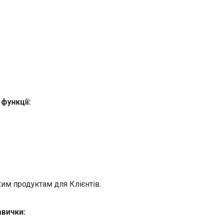
функції:
им продуктам для Клієнтів.
авички: