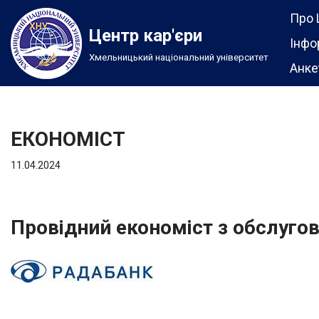
Про 
Центр кар'єри
Перейти
Інфо
Хмельницький національний університет
до
Анке
вмісту
ЕКОНОМІСТ
11.04.2024
Провідний економіст з обслугов