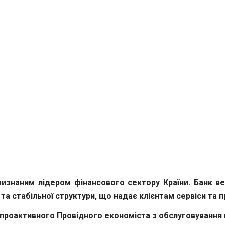
визнаним лідером фінансового сектору Країни. Банк вед
та стабільної структури, що надає клієнтам сервіси та п
а проактивного Провідного економіста з обслуговування 