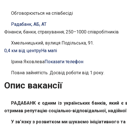
Обговорюється на співбесіді
Радабанк, АБ, АТ
Фінанси, банки, страхування; 250–1000 співробітників
Хмельницький, вулиця Подільська, 91.
0,4 км від центру
На мапі
Ірина Яковлева
Показати телефон
Повна зайнятість. Досвід роботи від 1 року.
Опис вакансії
РАДАБАНК є одним із українських банків, який є 
отримав репутацію соціально-відповідальної, надійної 
У зв’язку з розвитком ми шукаємо ініціативного т