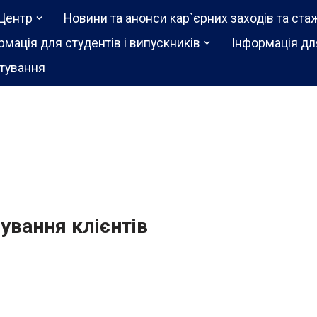
Центр
Новини та анонси кар`єрних заходів та ста
рмація для студентів і випускників
Інформація дл
тування
ування клієнтів