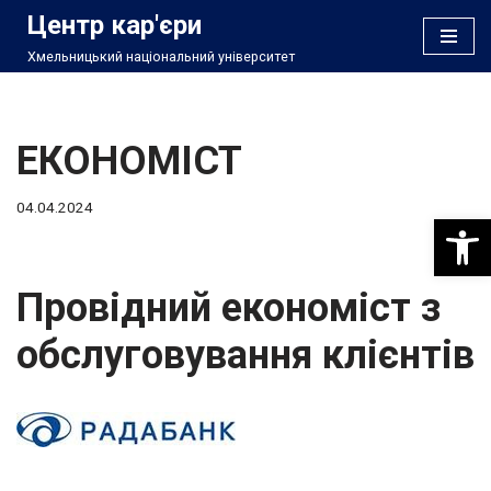
Центр кар'єри
Хмельницький національний університет
Перейти
до
вмісту
ЕКОНОМІСТ
04.04.2024
Відкри
Провідний економіст з
обслуговування клієнтів