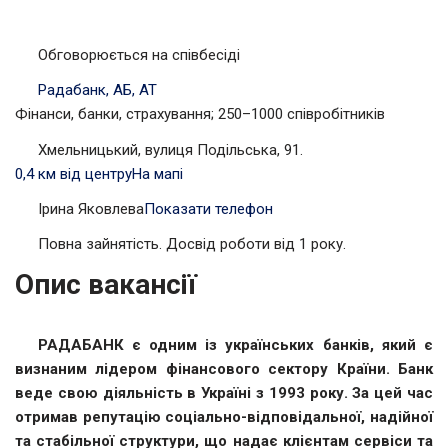
Обговорюється на співбесіді
Радабанк, АБ, АТ
Фінанси, банки, страхування; 250–1000 співробітників
Хмельницький, вулиця Подільська, 91.
0,4 км від центру
На мапі
Ірина Яковлева
Показати телефон
Повна зайнятість. Досвід роботи від 1 року.
Опис вакансії
РАДАБАНК є одним із українських банків, який є
визнаним лідером фінансового сектору Країни. Банк
веде свою діяльність в Україні з 1993 року. За цей час
отримав репутацію соціально-відповідальної, надійної
та стабільної структури, що надає клієнтам сервіси та