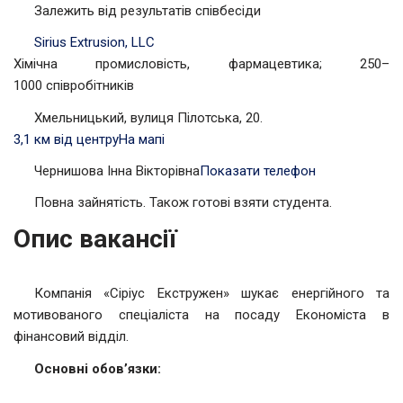
Залежить від результатів співбесіди
Sirius Extrusion, LLC
Хімічна промисловість, фармацевтика; 250–
1000 співробітників
Хмельницький, вулиця Пілотська, 20.
3,1 км від центру
На мапі
Чернишова Інна Вікторівна
Показати телефон
Повна зайнятість. Також готові взяти студента.
Опис вакансії
Компанія «Сіріус Екстружен» шукає енергійного та
мотивованого спеціаліста на посаду Економіста в
фінансовий відділ.
Основні обов’язки: