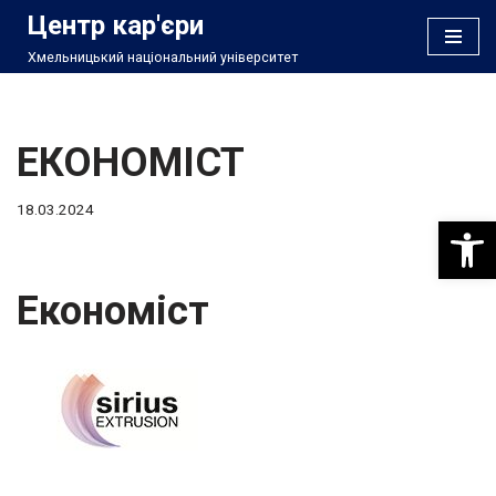
Центр кар'єри
Хмельницький національний університет
Перейти
до
вмісту
ЕКОНОМІСТ
18.03.2024
Відкри
Економіст