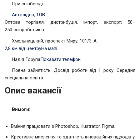
При співбесіді
Автолідер, ТОВ
Оптова торгівля, дистрибуція, імпорт, експорт; 50–
250 співробітників
Хмельницький, проспект Миру, 101/3-А.
2,8 км від центру
На мапі
Надія Горупа
Показати телефон
Повна зайнятість. Досвід роботи від 1 року. Середня
спеціальна освіта.
Опис вакансії
Вимоги:
Вміння працювати з Photoshop, Illustrator, Figma;
Креативне мислення та здатність інноваційних підходів у