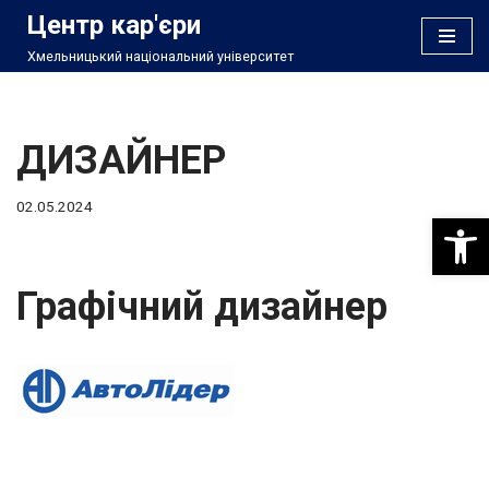
Центр кар'єри
Хмельницький національний університет
Перейти
до
вмісту
ДИЗАЙНЕР
02.05.2024
Відкри
Графічний дизайнер