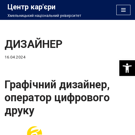
Центр кар'єри
Хмельницький національний університет
Перейти
до
вмісту
ДИЗАЙНЕР
16.04.2024
Відкри
Графічний дизайнер,
оператор цифрового
друку