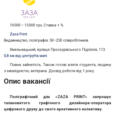
10 000 – 15 000 грн, Ставка + %
Zaza Print
Видавництво, поліграфія; 50–250 співробітників
Хмельницький, вулиця Проскурівського Підпілля, 113.
0,8 км від центру
На мапі
Повна зайнятість. Також готові взяти студента, людину
з інвалідністю, ветерана. Досвід роботи від 1 року.
Опис вакансії
Поліграфічний дім «ZAZA PRINT» запрошує
талановитого графічного дизайнера-оператора
цифрового друку до свого креативного колективу.