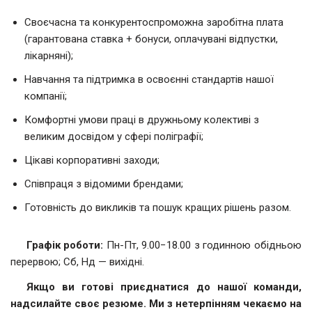
Своєчасна та конкурентоспроможна заробітна плата
(гарантована ставка + бонуси, оплачувані відпустки,
лікарняні);
Навчання та підтримка в освоєнні стандартів нашої
компанії;
Комфортні умови праці в дружньому колективі з
великим досвідом у сфері поліграфії;
Цікаві корпоративні заходи;
Співпраця з відомими брендами;
Готовність до викликів та пошук кращих рішень разом.
Графік роботи:
Пн-Пт, 9.00−18.00 з годинною обідньою
перервою; Сб, Нд — вихідні.
Якщо ви готові приєднатися до нашої команди,
надсилайте своє резюме. Ми з нетерпінням чекаємо на