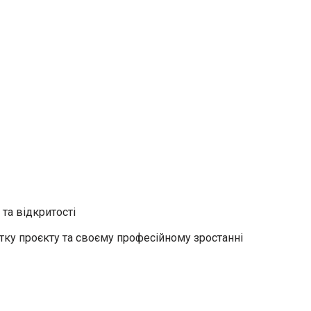
та відкритості
тку проєкту та своєму професійному зростанні