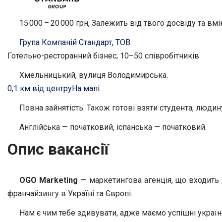
15 000 – 20 000 грн, Залежить від твого досвіду та вмі
Група Компаній Стандарт, ТОВ
Готельно-ресторанний бізнес; 10–50 співробітників
Хмельницький, вулиця Володимирська.
0,1 км від центру
На мапі
Повна зайнятість. Також готові взяти студента, людину
Англійська — початковий, іспанська — початковий.
Опис вакансії
OGO Marketing
— маркетингова агенція, що входить 
франчайзингу в Україні та Європі.
Нам є чим тебе здивувати, адже маємо успішні українс