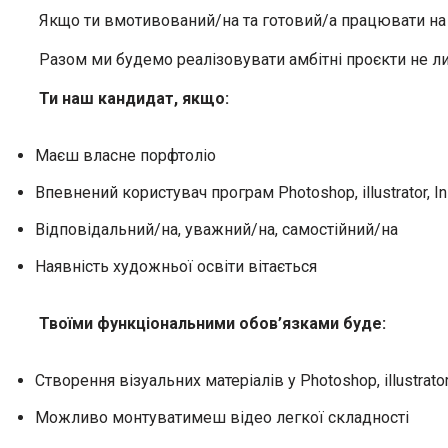
Якщо ти вмотивований/на та готовий/а працювати на р
Разом ми будемо реалізовувати амбітні проєкти не лише
Ти наш кандидат
,
якщо
:
Маєш власне порфтоліо
Впевнений користувач програм Photoshop, illustrator, I
Відповідальний/на, уважний/на, самостійний/на
Наявність художньої освіти вітається
Твоїми функціональними обов’язками буде:
Створення візуальних матеріалів у Photoshop, illustrator
Можливо монтуватимеш відео легкої складності