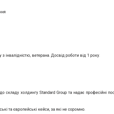
ння
 з інвалідністю, ветерана. Досвід роботи від 1 року.
до складу холдингу Standard Group та надає професійні по
ькі та європейські кейси, за які не соромно.