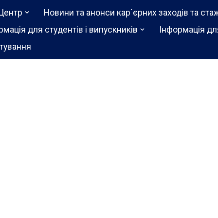
Центр
Новини та анонси кар`єрних заходів та ста
рмація для студентів і випускників
Інформація дл
тування