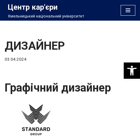
Центр кар'єри
Хмельницький національний університет
Перейти
до
вмісту
ДИЗАЙНЕР
03.04.2024
Відкри
Графічний дизайнер