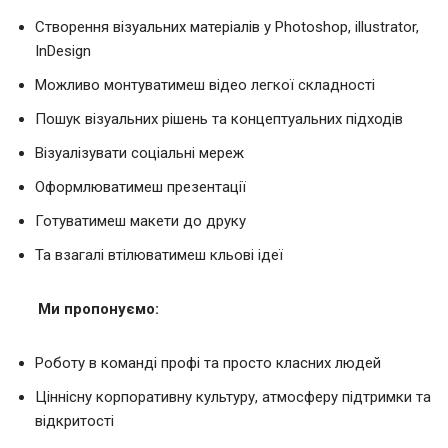
Створення візуальних матеріалів у Photoshop, illustrator,
InDesign
Можливо монтуватимеш відео легкої складності
Пошук візуальних рішень та концептуальних підходів
Візуалізувати соціальні мереж
Оформлюватимеш презентації
Готуватимеш макети до друку
Та взагалі втілюватимеш кльові ідеї
Ми пропонуємо
:
Роботу в команді профі та просто класних людей
Ціннісну корпоративну культуру, атмосферу підтримки та
відкритості