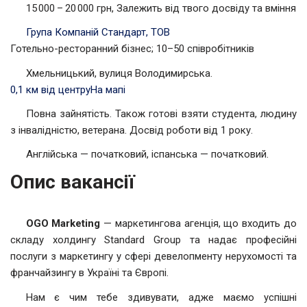
15 000 – 20 000 грн, Залежить від твого досвіду та вміння
Група Компаній Стандарт, ТОВ
Готельно-ресторанний бізнес; 10–50 співробітників
Хмельницький, вулиця Володимирська.
0,1 км від центру
На мапі
Повна зайнятість. Також готові взяти студента, людину
з інвалідністю, ветерана. Досвід роботи від 1 року.
Англійська — початковий, іспанська — початковий.
Опис вакансії
OGO Marketing
— маркетингова агенція, що входить до
складу холдингу Standard Group та надає професійні
послуги з маркетингу у сфері девелопменту нерухомості та
франчайзингу в Україні та Європі.
Нам є чим тебе здивувати, адже маємо успішні