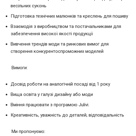
весільних суконь
Підготовка технічних малюнків та креслень для пошиву
Взаємодія з виробництвом та постачальниками для
забезпечення високої якості продукції
Вивчення трендів моди та ринкових вимог для
створення конкурентоспроможних моделей
Вимоги:
Досвід роботи на аналогічній посаді від 1 року
Вища освіта у галузі дизайну або моди
Вміння працювати з програмою Julivi.
Креативність, уважність до деталей, відповідальність
Ми пропонуємо: