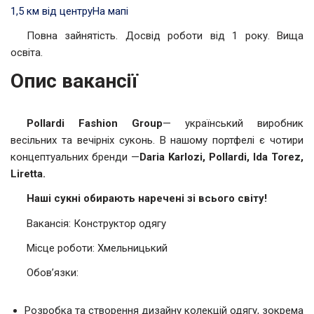
1,5 км від центру
На мапі
Повна зайнятість. Досвід роботи від 1 року. Вища
освіта.
Опис вакансії
Pollardi Fashion Group
— український виробник
весільних та вечірніх суконь. В нашому портфелі є чотири
концептуальних бренди —
Daria Karlozi, Pollardi, Ida Torez,
Liretta.
Наші сукні обирають наречені зі всього світу!
Вакансія: Конструктор одягу
Місце роботи: Хмельницький
Обов’язки:
Розробка та створення дизайну колекцій одягу, зокрема