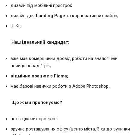
дизайн під мобільні пристрої;
дизайн для
Landing Page
та корпоративних сайтів;
UI Kit.
Наш ідеальний кандидат:
вже має комерційний досвід роботи на аналогічній
позиції понад 1 рік;
відмінно працює з Figma;
має базові навички роботи з Adobe Photoshop
.
Що ж ми пропонуємо?
потік цікавих проектів;
зручне розташування офісу (центр міста, 3 хв до зупинки