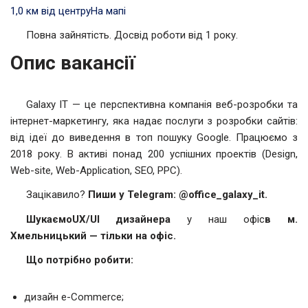
1,0 км від центру
На мапі
Повна зайнятість. Досвід роботи від 1 року.
Опис вакансії
Galaxy IT — це перспективна компанія веб-розробки та
інтернет-маркетингу, яка надає послуги з розробки сайтів:
від ідеї до виведення в топ пошуку Google. Працюємо з
2018 року. В активі понад 200 успішних проектів (Design,
Web-site, Web-Application, SEO, PPC).
Зацікавило?
Пиши у Telegram: @office_galaxy_it.
Шукаємо
UX/UI дизайнера
у наш офіс
в м.
Хмельницький — тільки на офіс.
Що потрібно робити:
дизайн e-Commerce;