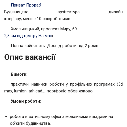
Приват Прораб
Будівництво, архітектура, дизайн
інтер’єру; менше 10 співробітників
Хмельницький, проспект Миру, 69.
2,3 км від центру
На мап
і
Повна зайнятість. Досвід роботи від 2 років.
Опис вакансії
Вимоги
:
практичні навички роботи у профільних програмах (3d
max, lumion, arhicad…, портфоліо обов’язково
Умови роботи
:
робота в затишному офісі з можливими виїздами на
об’єкти будівництва.