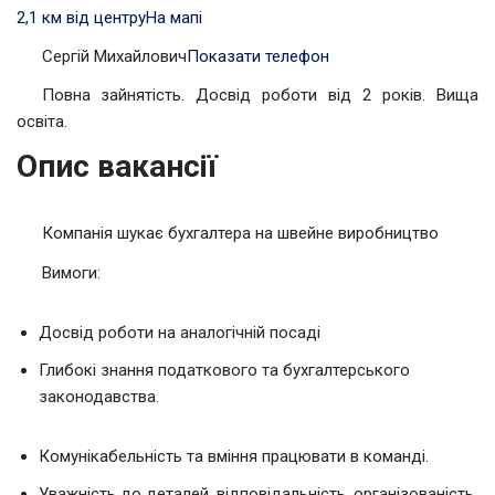
2,1 км від центру
На мапі
Сергій Михайлович
Показати телефон
Повна зайнятість. Досвід роботи від 2 років. Вища
освіта.
Опис вакансії
Компанія шукає бухгалтера на швейне виробництво
Вимоги:
Досвід роботи на аналогічній посаді
Глибокі знання податкового та бухгалтерського
законодавства.
Комунікабельність та вміння працювати в команді.
Уважність до деталей, відповідальність, організованість,