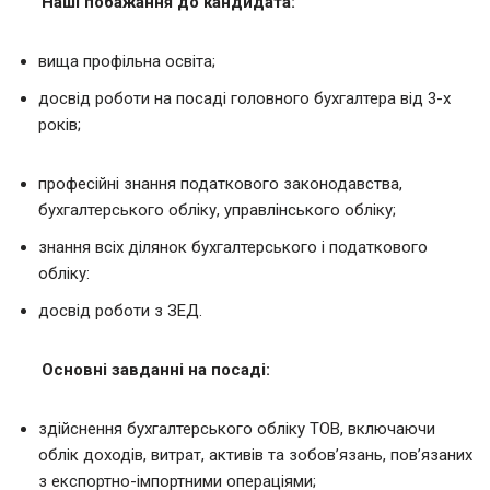
Наші побажання до кандидата:
вища профільна освіта;
досвід роботи на посаді головного бухгалтера від 3-х
років;
професійні знання податкового законодавства,
бухгалтерського обліку, управлінського обліку;
знання всіх ділянок бухгалтерського і податкового
обліку:
досвід роботи з ЗЕД.
Основні завданні на посаді:
здійснення бухгалтерського обліку ТОВ, включаючи
облік доходів, витрат, активів та зобов’язань, пов’язаних
з експортно-імпортними операціями;