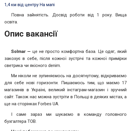
1,4 км від центру
На мапі
Повна зайнятість. Досвід роботи від 1 року. Вища
освіта.
Опис вакансії
Solmar —
це не просто комфортна база. Це одяг, який
закохує в себе, після кожної зустрічі та кожної примірки
светрика чи якісного denim.
Ми ніколи не зупиняємось на досягнутому, відкриваємо
для себе нові горизонти. Пишаємось тим, що маємо 17
магазинів в Україні, великий інстаграм-магазин і зручний
сайт. Також нас можна зустріти в Польщі в деяких містах, а
ще на сторінках Forbes UA.
І саме зараз ми шукаємо в команду головного
бухгалтера ТОВ.