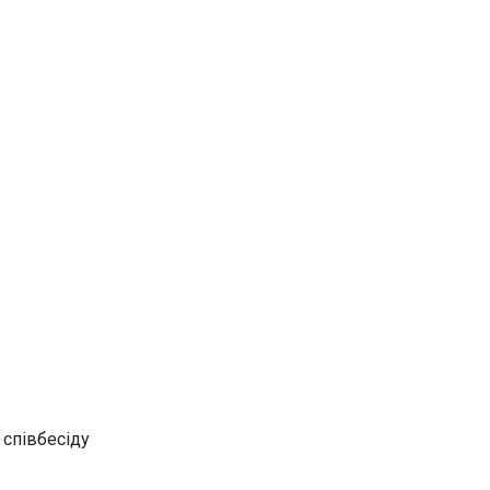
 співбесіду