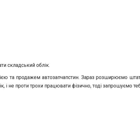
ати складський облік.
цією та продажем автозапчапстин. Зараз розширюємо штат 
, і не проти трохи працювати фізично, тоді запрошуємо теб