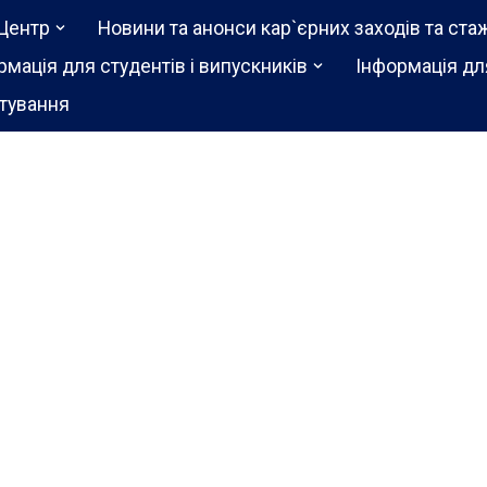
Центр
Новини та анонси кар`єрних заходів та ста
рмація для студентів і випускників
Інформація дл
тування