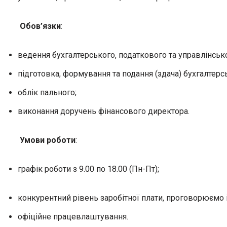
Обов’язки
:
ведення бухгалтерського, податкового та управлінсько
підготовка, формування та подання (здача) бухгалтерськ
облік пального;
виконання доручень фінансового директора.
Умови роботи
:
графік роботи з 9.00 по 18.00 (Пн-Пт);
конкурентний рівень заробітної плати, проговорюємо і
офіційне працевлаштування.