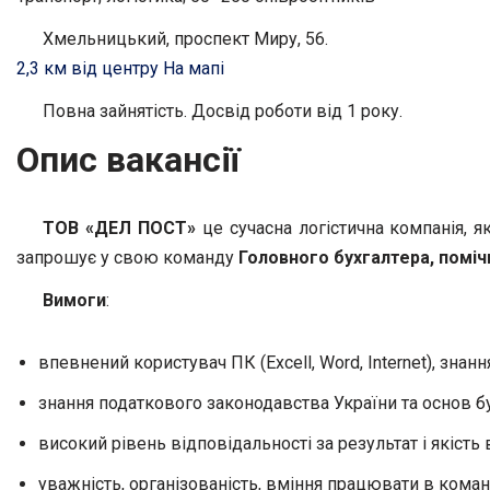
Хмельницький, проспект Миру, 56.
2,3 км від центру
На мапі
Повна зайнятість. Досвід роботи від 1 року.
Опис вакансії
ТОВ «ДЕЛ ПОСТ»
це сучасна логістична компанія, я
запрошує у свою команду
Головного бухгалтера,
поміч
Вимоги
:
впевнений користувач ПК (Excell, Word, Internet), знання 
знання податкового законодавства України та основ бу
високий рівень відповідальності за результат і якість
уважність, організованість, вміння працювати в коман