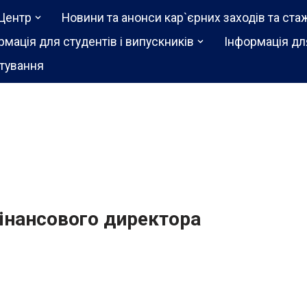
Центр
Новини та анонси кар`єрних заходів та ста
рмація для студентів і випускників
Інформація дл
тування
фінансового директора