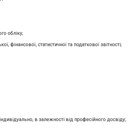
го обліку;
ої, фінансової, статистичної та податкової звітності;
ндивідуально, в залежності від професійного досвіду;