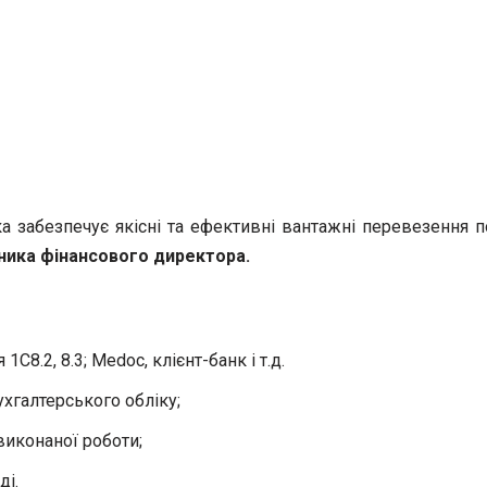
ка забезпечує якісні та ефективні вантажні перевезення п
ника фінансового директора
.
1С8.2, 8.3; Medoc, клієнт-банк і т.д.
хгалтерського обліку;
 виконаної роботи;
ді.