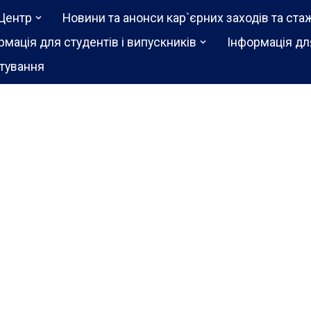
Центр
Новини та анонси кар`єрних заходів та ста
рмація для студентів і випускників
Інформація дл
тування