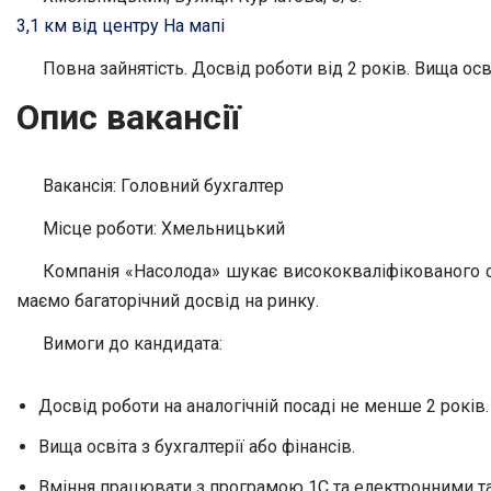
3,1 км від центру
На мапі
Повна зайнятість. Досвід роботи від 2 років. Вища осв
Опис вакансії
Вакансія: Головний бухгалтер
Місце роботи: Хмельницький
Компанія «Насолода» шукає висококваліфікованого спе
маємо багаторічний досвід на ринку.
Вимоги до кандидата:
Досвід роботи на аналогічній посаді не менше 2 років.
Вища освіта з бухгалтерії або фінансів.
Вміння працювати з програмою 1С та електронними т