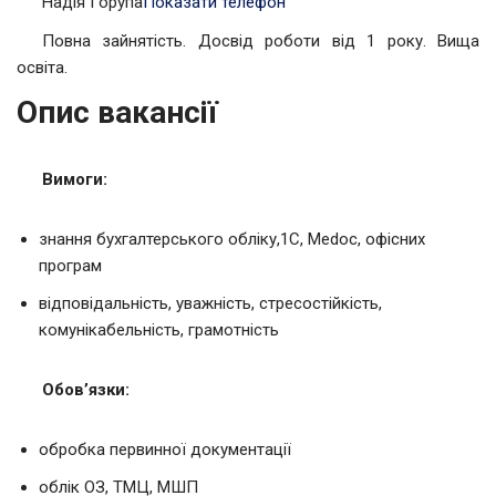
Надія Горупа
Показати телефон
Повна зайнятість. Досвід роботи від 1 року. Вища
освіта.
Опис вакансії
Вимоги:
знання бухгалтерського обліку,1С, Medoc, офісних
програм
відповідальність, уважність, стресостійкість,
комунікабельність, грамотність
Обов’язки:
обробка первинної документації
облік ОЗ, ТМЦ, МШП