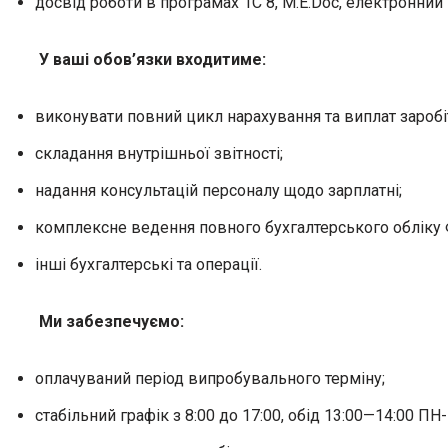
досвід роботи в програмах 1С 8, M.Е.Doc, електронний 
У ваші обов’язки входитиме:
виконувати повний цикл нарахування та виплат заробіт
складання внутрішньої звітності;
надання консультацій персоналу щодо зарплатні;
комплексне ведення повного бухгалтерського обліку Ф
інші бухгалтерські та операції.
Ми забезпечуємо:
оплачуваний період випробувального терміну;
стабільний графік з 8:00 до 17:00, обід 13:00—14:00 ПН