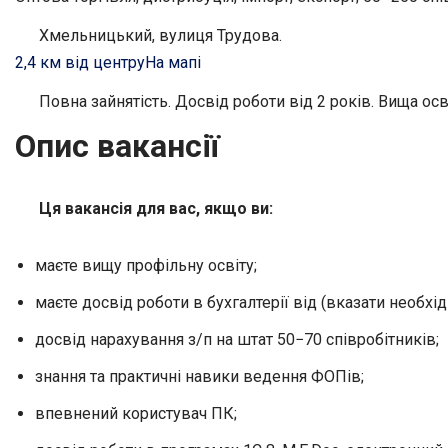
Хмельницький, вулиця Трудова.
2,4 км від центру
На мапі
Повна зайнятість. Досвід роботи від 2 років. Вища осв
Опис вакансії
Ця вакансія для вас, якщо ви:
маєте вищу профільну освіту;
маєте досвід роботи в бухгалтерії від (вказати необхідн
досвід нарахування з/п на штат 50−70 співробітників;
знання та практичні навики ведення ФОПів;
впевнений користувач ПК;