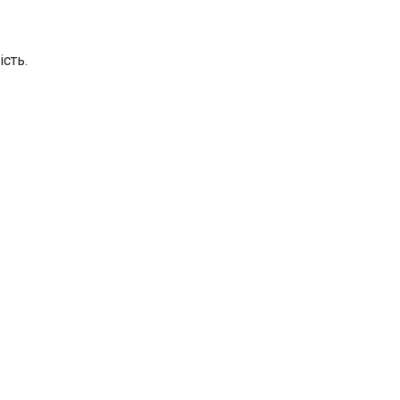
ість.