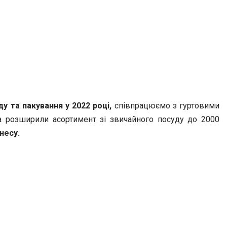
ду та
пакування у
2022 році,
співпрацюємо з гуртовими
та розширили асортимент зі звичайного посуду до 2000
несу.