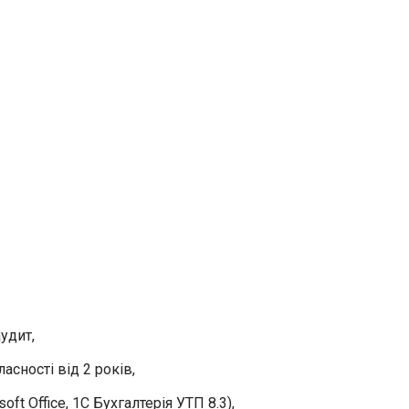
аудит,
сності від 2 років,
ft Office, 1С Бухгалтерія УТП 8.3),