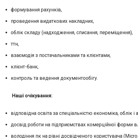
формування рахунків,
проведення видаткових накладних,
облік складу (надходження, списання, переміщення),
ттн,
взаємодія з постачальниками та клієнтами,
клієнт-банк,
контроль та ведення документообігу.
Наші очікування:
відповідна освіта за спеціальністю економіка, облік і 
досвід роботи на підприємствах комерційної форми вла
володіння пк на рівні досвідченого користувача (Microso