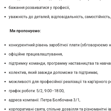
бажання розвиватися у професії,
уважність до деталей, відповідальність, самостійність
Ми пропонуємо:
конкурентний рівень заробітної плати (обговорюємо на
офіційне працевлаштування,
підтримку команди, программу наставництва та навча
колектив, який завжди допоможе та підтримає,
можливості для професійної реалізації та кар’єрного р
графік роботи: 5/2, 9.00−18.00,
адреса компанії: Петра Болбочана 3/1,
корпоративні свята, спільне дозвілля та різноманітні і