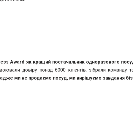
ness
Award як
кращий постачальник одноразового посу
воювали довіру понад 6000 клієнтів, зібрали команду 
адже ми не продаємо посуд, ми вирішуємо завдання біз