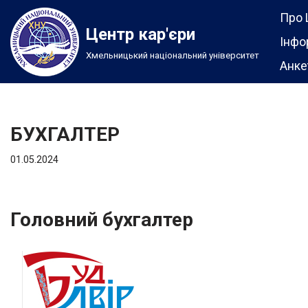
Про 
Центр кар'єри
Перейти
Інфо
Хмельницький національний університет
до
Анке
вмісту
БУХГАЛТЕР
01.05.2024
Головний бухгалтер