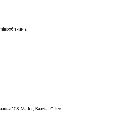
співробітників
ання 1С8, Medoc, Вчасно, Office.