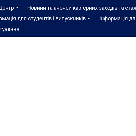
Центр
Новини та анонси кар`єрних заходів та ста
рмація для студентів і випускників
Інформація дл
тування