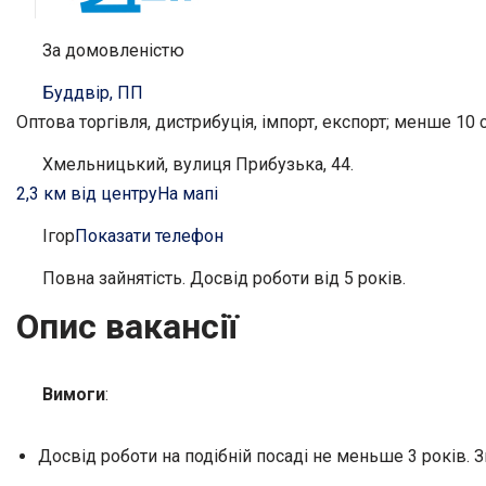
За домовленістю
Буддвір, ПП
Оптова торгівля, дистрибуція, імпорт, експорт; менше 10 
Хмельницький, вулиця Прибузька, 44.
2,3 км від центру
На мапі
Ігор
Показати телефон
Повна зайнятість. Досвід роботи від 5 років.
Опис вакансії
Вимоги
:
Досвід роботи на подібній посаді не меньше 3 років. Зн