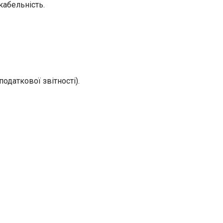
кабельність.
одаткової звітності).