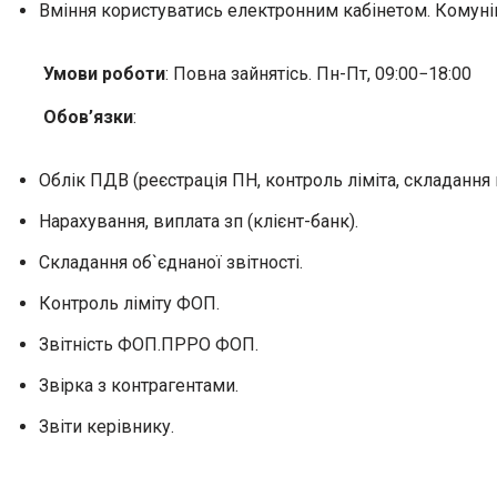
Вміння користуватись електронним кабінетом. Комуні
Умови роботи
: Повна зайнятісь. Пн-Пт, 09:00−18:00
Обов’язки
:
Облік ПДВ (реєстрація ПН, контроль ліміта, складання п
Нарахування, виплата зп (клієнт-банк).
Складання об`єднаної звітності.
Контроль ліміту ФОП.
Звітність ФОП.ПРРО ФОП.
Звірка з контрагентами.
Звіти керівнику.