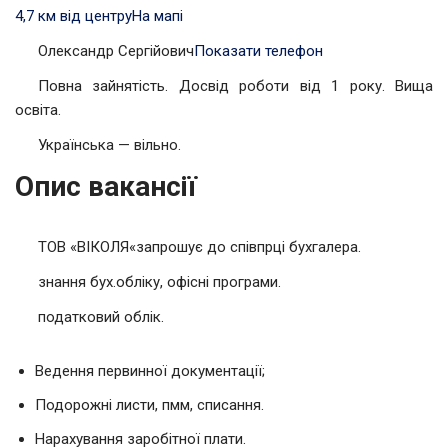
4,7 км від центру
На мапі
Олександр Сергійович
Показати телефон
Повна зайнятість. Досвід роботи від 1 року. Вища
освіта.
Українська — вільно.
Опис вакансії
ТОВ «ВІКОЛЯ«запрошує до співпрці бухгалера.
знання бух.обліку, офісні програми.
податковий облік.
Ведення первинної документації;
Подорожні листи, пмм, списання.
Нарахування заробітної плати.