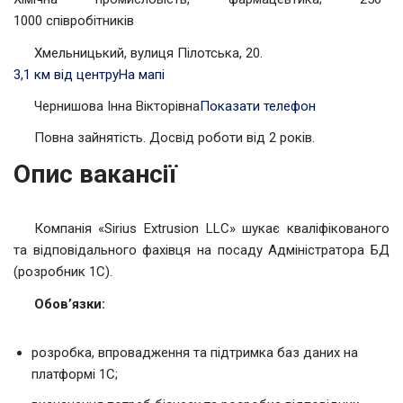
1000 співробітників
Хмельницький, вулиця Пілотська, 20.
3,1 км від центру
На мапі
Чернишова Інна Вікторівна
Показати телефон
Повна зайнятість. Досвід роботи від 2 років.
Опис вакансії
Компанія «Sirius Extrusion LLC» шукає кваліфікованого
та відповідального фахівця на посаду Адміністратора БД
(розробник 1С).
Обов’язки:
розробка, впровадження та підтримка баз даних на
платформі 1С;