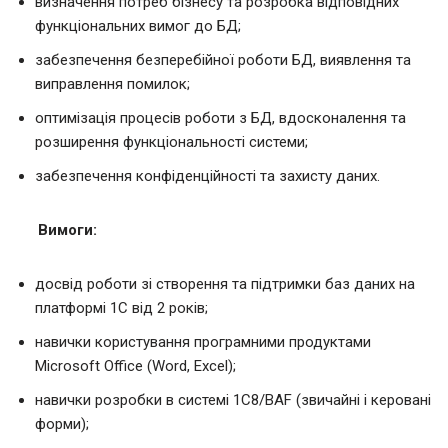
визначення потреб бізнесу та розробка відповідних
функціональних вимог до БД;
забезпечення безперебійної роботи БД, виявлення та
виправлення помилок;
оптимізація процесів роботи з БД, вдосконалення та
розширення функціональності системи;
забезпечення конфіденційності та захисту даних.
Вимоги:
досвід роботи зі створення та підтримки баз даних на
платформі 1С від 2 років;
навички користування програмними продуктами
Microsoft Office (Word, Excel);
навички розробки в системі 1С8/BAF (звичайні і керовані
форми);