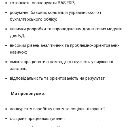
готовність опановувати BAS:ERP;
розуміння базових концепцій управлінського і
бухгалтерського обліку;
навички розробки та впровадження додаткових модулів
для БД;
високий рівень аналітичних та проблемно-орієнтованих
навичок;
вміння працювати в команді та гнучкість у вирішенні
завдань;
відповідальність та орієнтованість на результат.
Ми пропонуємо:
конкурентy заробітну плату та соціальні гарантії;
офіційне працевлаштування;