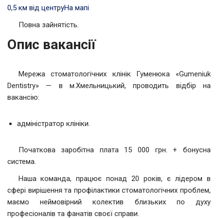
0,5 км від центру
На мапі
Повна зайнятість.
Опис вакансії
Мережа стоматологічних клінік Гуменюка «Gumeniuk
Dentistry» — в м.Хмельницький, проводить відбір на
вакансію:
адміністратор клініки.
Початкова заробітна плата 15 000 грн. + бонусна
система.
Наша команда, працює понад 20 років, є лідером в
сфері вирішення та профілактики стоматологічних проблем,
маємо неймовірний колектив близьких по духу
професіоналів та фанатів своєї справи.