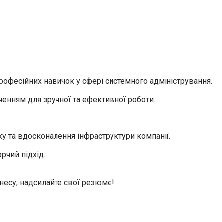
професійних навичок у сфері системного адміністрування.
енням для зручної та ефективної роботи.
тку та вдосконалення інфраструктури компанії.
рчий підхід.
несу, надсилайте свої резюме!