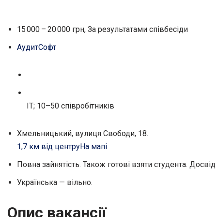
15 000 – 20 000 грн, За результатами співбесіди
АудитСофт
IT; 10–50 співробітників
Хмельницький, вулиця Свободи, 18.
1,7 км від центру
На мапі
Повна зайнятість. Також готові взяти студента. Досвід 
Українська — вільно.
Опис вакансії