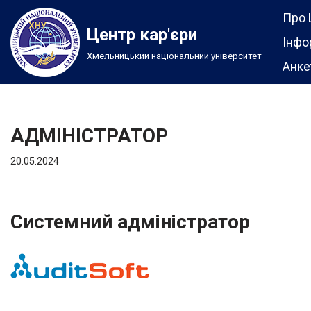
Про 
Центр кар'єри
Перейти
Інфо
Хмельницький національний університет
до
Анке
вмісту
АДМІНІСТРАТОР
20.05.2024
Системний адміністратор