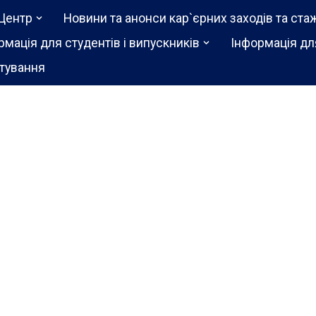
Центр
Новини та анонси кар`єрних заходів та ста
рмація для студентів і випускників
Інформація дл
тування