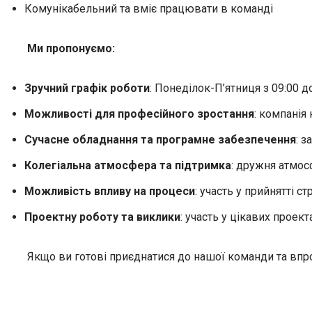
Комунікабельний та вміє працювати в команді
Ми пропонуємо:
Зручний графік роботи
: Понеділок-П’ятниця з 09:00 д
Можливості для професійного зростання
: компанія
Сучасне обладнання та програмне забезпечення
: 
Колегіальна атмосфера та підтримка
: дружня атмос
Можливість впливу на процеси
: участь у прийнятті 
Проектну роботу та виклики
: участь у цікавих проек
Якщо ви готові приєднатися до нашої команди та впро