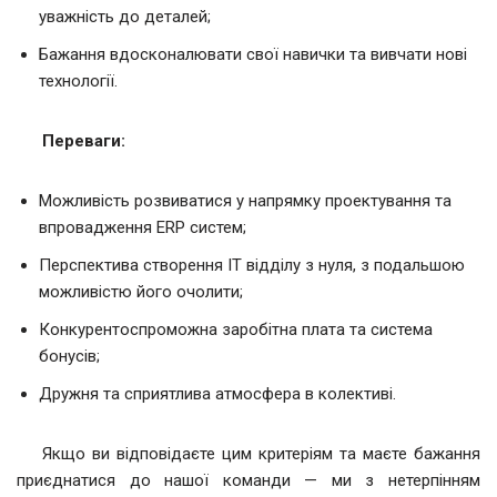
уважність до деталей;
Бажання вдосконалювати свої навички та вивчати нові
технології.
Переваги:
Можливість розвиватися у напрямку проектування та
впровадження ERP систем;
Перспектива створення ІТ відділу з нуля, з подальшою
можливістю його очолити;
Конкурентоспроможна заробітна плата та система
бонусів;
Дружня та сприятлива атмосфера в колективі.
Якщо ви відповідаєте цим критеріям та маєте бажання
приєднатися до нашої команди — ми з нетерпінням