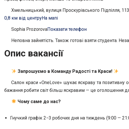
Хмельницький, вулиця Проскурівського Підпілля, 113
0,8 км від центру
На мапі
Sophia Prozorova
Показати телефон
Неповна зайнятість. Також готові взяти студента. Неза
Опис вакансії
Запрошуємо в Команду Радості та Краси!
Салон краси «OneLove» шукає яскраву та позитивну о
бажання робити світ більш яскравим — це оголошення дл
Чому саме до нас?
Гнучкий графік 2−3 робочих дня на тиждень (9:00 — 21: