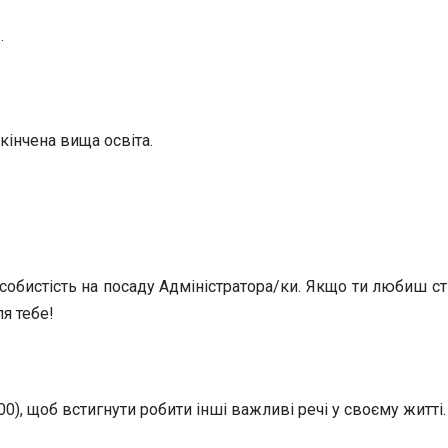
.
кінчена вища освіта.
собистість на посаду Адміністратора/ки. Якщо ти любиш 
я тебе!
00), щоб встигнути робити інші важливі речі у своєму житті.