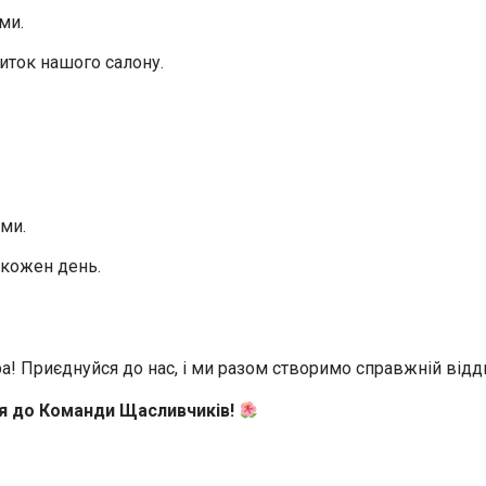
ми.
иток нашого салону.
ми.
 кожен день.
! Приєднуйся до нас, і ми разом створимо справжній відди
ся до Команди Щасливчиків!