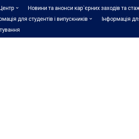
Центр
Новини та анонси кар`єрних заходів та ста
рмація для студентів і випускників
Інформація дл
тування