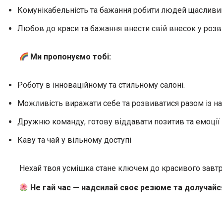
Комунікабельність та бажання робити людей щасливи
Любов до краси та бажання внести свій внесок у розв
Ми пропонуємо тобі:
Роботу в інноваційному та стильному салоні.
Можливість виражати себе та розвиватися разом із на
Дружню команду, готову віддавати позитив та емоції
Каву та чай у вільному доступі
Нехай твоя усмішка стане ключем до красивого завтра
Не гай час — надсилай своє резюме та долучай