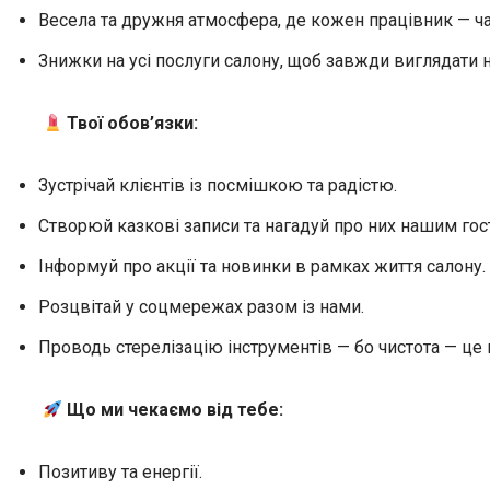
Весела та дружня атмосфера, де кожен працівник — час
Знижки на усі послуги салону, щоб завжди виглядати 
Твої обов’язки:
Зустрічай клієнтів із посмішкою та радістю.
Створюй казкові записи та нагадуй про них нашим гос
Інформуй про акції та новинки в рамках життя салону.
Розцвітай у соцмережах разом із нами.
Проводь стерелізацію інструментів — бо чистота — це 
Що ми чекаємо від тебе:
Позитиву та енергії.