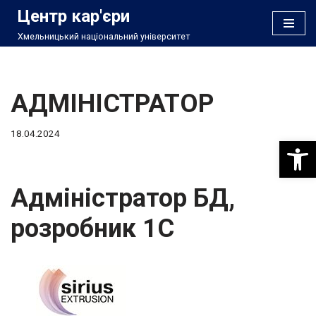
Центр кар'єри
Хмельницький національний університет
Перейти
до
вмісту
АДМІНІСТРАТОР
18.04.2024
Відкри
Адміністратор БД,
розробник 1С