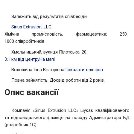
Залежить від результатів співбесіди
Sirius Extrusion, LLC
Хімічна промисловість, фармацевтика; 250–
1000 співробітників
Хмельницький, вулиця Пілотська, 20.
3,1 км від центру
На мапі
Волошина Інна Вікторівна
Показати телефон
Повна зайнятість. Досвід роботи від 2 років.
Опис вакансії
Компанія «Sirius Extrusion LLC» шукає кваліфікованого
та відповідального фахівця на посаду Адміністратора БД
(розробник 1С).