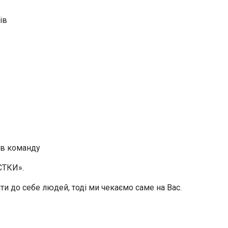
ів
 в команду
ТКИ».
ти до себе людей, тоді ми чекаємо саме на Вас.