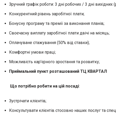
Зручний графік роботи: 3 дні робочих / 3 дні вихідних (р
Конкурентний рівень заробітної плати;
Бонусну програму та премії за виконання планів;
Своєчасну виплату заробітної плати двічі на місяць;
Оплачуване стажування (50% від ставки);
Комфортні умови праці;
Можливість кар’єрного зростання та розвитку;
Приймальний пункт розташований ТЦ КВАРТАЛ
Що потрібно робити на цій посаді
:
Зустрічати клієнтів;
Консультувати клієнтів стосовно наших послуг та спец