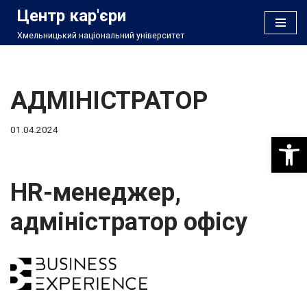
Центр кар'єри
Хмельницький національний університет
Перейти
до
вмісту
АДМІНІСТРАТОР
01.04.2024
Відкри
HR-менеджер,
адміністратор офісу