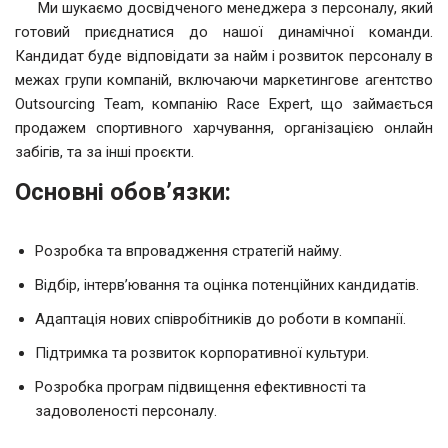
Ми шукаємо досвідченого менеджера з персоналу, який
готовий приєднатися до нашої динамічної команди.
Кандидат буде відповідати за найм і розвиток персоналу в
межах групи компаній, включаючи маркетингове агентство
Outsourcing Team, компанію Race Expert, що займається
продажем спортивного харчування, організацією онлайн
забігів, та за інші проєкти.
Основні обов’язки:
Розробка та впровадження стратегій найму.
Відбір, інтерв’ювання та оцінка потенційних кандидатів.
Адаптація нових співробітників до роботи в компанії.
Підтримка та розвиток корпоративної культури.
Розробка програм підвищення ефективності та
задоволеності персоналу.