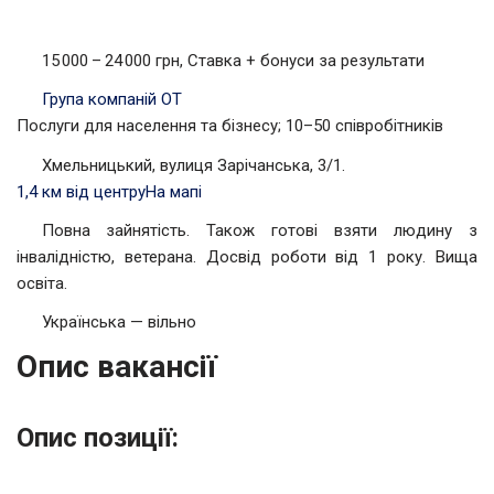
15 000 – 24 000 грн, Ставка + бонуси за результати
Група компаній ОТ
Послуги для населення та бізнесу; 10–50 співробітників
Хмельницький, вулиця Зарічанська, 3/1.
1,4 км від центру
На мапі
Повна зайнятість. Також готові взяти людину з
інвалідністю, ветерана. Досвід роботи від 1 року. Вища
освіта.
Українська — вільно
Опис вакансії
Опис позиції: