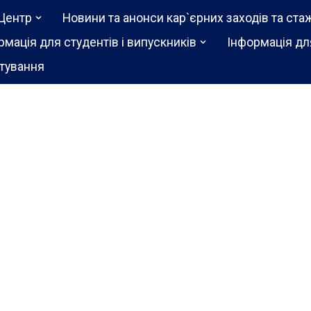
Центр
Новини та анонси кар`єрних заходів та ста
рмація для студентів і випускників
Інформація дл
тування