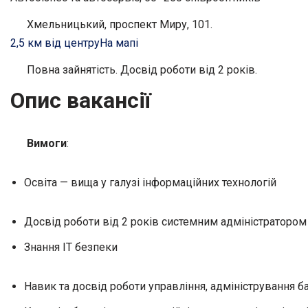
Хмельницький, проспект Миру, 101.
2,5 км від центру
На мапі
Повна зайнятість. Досвід роботи від 2 років.
Опис вакансії
Вимоги
:
Освіта — вища у галузі інформаційних технологій
Досвід роботи від 2 років системним адміністратором
Знання ІТ безпеки
Навик та досвід роботи управління, адміністрування б