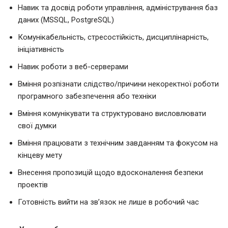
Навик та досвід роботи управління, адміністрування баз
даних (MSSQL, PostgreSQL)
Комунікабельність, стресостійкість, дисциплінарність,
ініціативність
Навик роботи з веб-серверами
Вміння розпізнати слідство/причини некоректної роботи
програмного забезпечення або техніки
Вміння комунікувати та структуровано висловлювати
свої думки
Вміння працювати з технічним завданням та фокусом на
кінцеву мету
Внесення пропозицій щодо вдосконалення безпеки
проектів
Готовність вийти на зв’язок не лише в робочий час