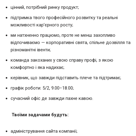
цінний, потрібний ринку продукт;
підтримка твого професійного розвитку та реальні
можливості кар’єрного росту;
ми натхненно працюмо, проте не менш захопливо
відпочиваємо — корпоративні свята, спільне дозвілля та
різноманітні івенти;
команда закоханих у свою справу профі, з якою
комфортно і яка надихає;
керівник, що завжди підставить плече та підтримає;
графік роботи: 5/2, 9.00−18.00;
сучасний офіс де завжди пахне кавою.
Твоїми задачами будуть
:
адміністрування сайта компанії;