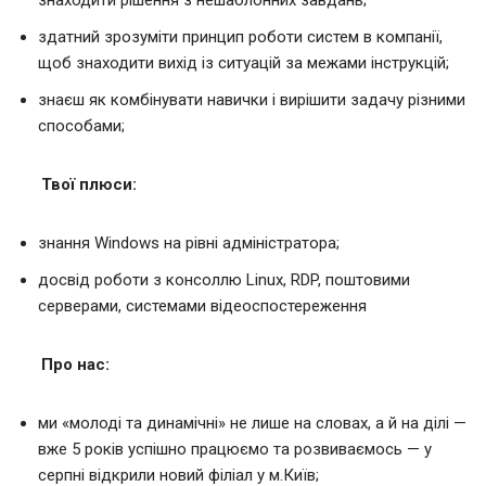
здатний зрозуміти принцип роботи систем в компанії,
щоб знаходити вихід із ситуацій за межами інструкцій;
знаєш як комбінувати навички і вирішити задачу різними
способами;
Твої плюси:
знання Windows на рівні адміністратора;
досвід роботи з консоллю Linux, RDP, поштовими
серверами, системами відеоспостереження
Про нас:
ми «молоді та динамічні» не лише на словах, а й на ділі —
вже 5 років успішно працюємо та розвиваємось — у
серпні відкрили новий філіал у м.Київ;