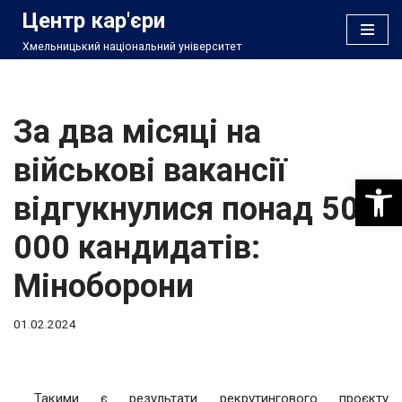
Центр кар'єри
Хмельницький національний університет
Перейти
до
вмісту
За два місяці на
військові вакансії
Відкри
відгукнулися понад 50
000 кандидатів:
Міноборони
01.02.2024
Такими є результати рекрутингового проєкту