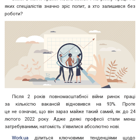
яких спеціалістів значно зріс попит, а хто залишився без
роботи?
Після 2 років повномасштабної війни ринок праці
за кількістю вакансій відновився на 93%. Проте
це не означає, що він зараз майже такий самий, як до 24
лютого 2022 року. Адже деякі професії стали менш
затребуваними, натомість зʼявилися абсолютно нові.
Work.ua
ділиться ключовими тенденціями щодо