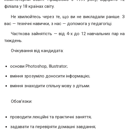
філіала у 18 країнах світу.
Не хвилюйтесь через те, що ви не викладали раніше. З
вас — технічні навички, з нас — допомога у педагогіці.
Часткова зайнятість — від 4-х до 12 навчальних пар на
тиждень.
Очікування від кандидата:
основи Photoshop, Illustrator;
вміння зрозуміло доносити інформацію;
вміння знаходити спільну мову з дітьми.
Обов’язки:
проводити лекційні та практичні заняття;
задавати та перевіряти домашні завдання;