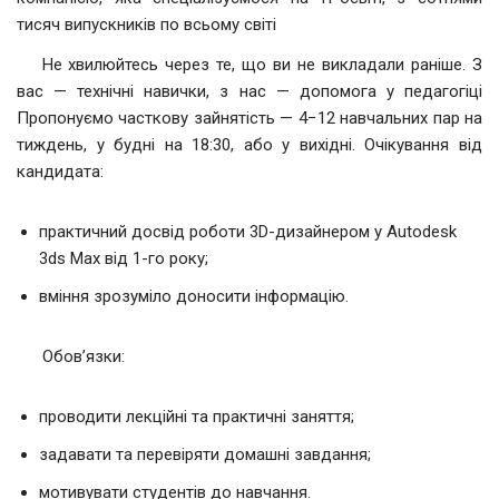
тисяч випускників по всьому світі
Не хвилюйтесь через те, що ви не викладали раніше. З
вас — технічні навички, з нас — допомога у педагогіці
Пропонуємо часткову зайнятість — 4−12 навчальних пар на
тиждень, у будні на 18:30, або у вихідні. Очікування від
кандидата:
практичний досвід роботи 3D-дизайнером у Autodesk
3ds Max від 1-го року;
вміння зрозуміло доносити інформацію.
Обов’язки:
проводити лекційні та практичні заняття;
задавати та перевіряти домашні завдання;
мотивувати студентів до навчання.