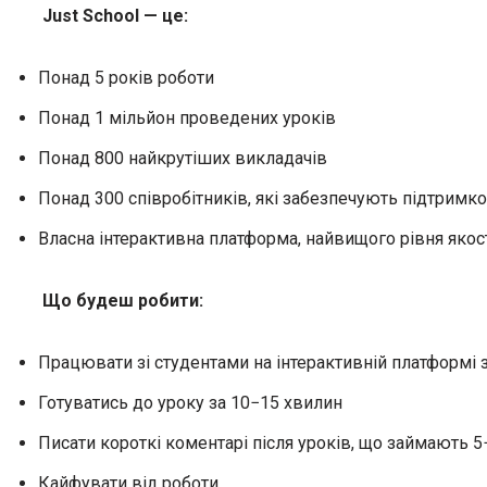
Just School — це:
Понад 5 років роботи
Понад 1 мільйон проведених уроків
Понад 800 найкрутіших викладачів
Понад 300 співробітників, які забезпечують підтримк
Власна інтерактивна платформа, найвищого рівня якос
Що будеш робити:
Працювати зі студентами на інтерактивній платформі 
Готуватись до уроку за 10−15 хвилин
Писати короткі коментарі після уроків, що займають 
Кайфувати від роботи