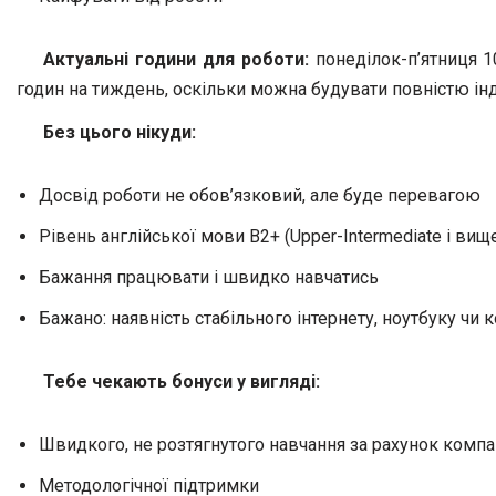
Актуальні години для роботи:
понеділок-п’ятниця 1
годин на тиждень, оскільки можна будувати повністю ін
Без цього нікуди:
Досвід роботи не обов’язковий, але буде перевагою
Рівень англійської мови В2+ (Upper-Intermediate і вищ
Бажання працювати і швидко навчатись
Бажано: наявність стабільного інтернету, ноутбуку ч
Тебе чекають бонуси у вигляді:
Швидкого, не розтягнутого навчання за рахунок компа
Методологічної підтримки