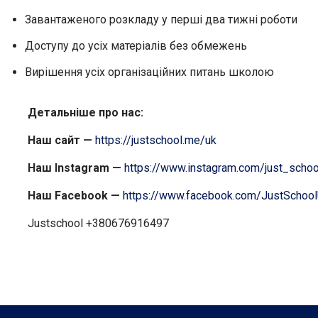
Завантаженого розкладу у перші два тижні роботи
Доступу до усіх матеріалів без обмежень
Вирішення усіх організаційних питань школою
Детальніше про нас:
Наш сайт —
https://justschool.me/uk
Наш Instagram —
https://www.instagram.com/just_scho
Наш Facebook —
https://www.facebook.com/JustSchoo
Justschool +380676916497