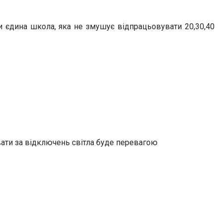
ми єдина школа, яка не змушує відпрацьовувати 20,30,40
вати за відключень світла буде перевагою