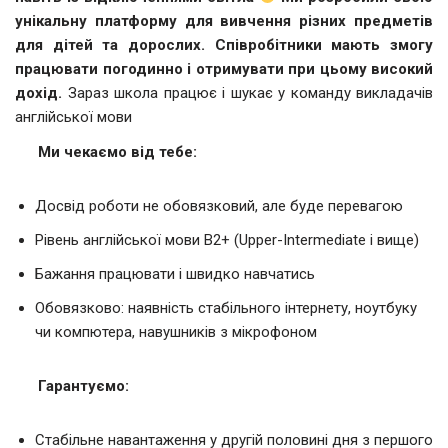
унікальну платформу для вивчення різних предметів
для дітей та дорослих. Співробітники мають змогу
працювати погодинно і отримувати при цьому високий
дохід.
Зараз школа працює і шукає у команду викладачів
англійської мови
Ми чекаємо від тебе:
Досвід роботи не обовязковий, але буде перевагою
Рівень англійської мови В2+ (Upper-Intermediate і вище)
Бажання працювати і швидко навчатись
Обовязково: наявність стабільного інтернету, ноутбуку
чи компютера, навушників з мікрофоном
Гарантуємо:
Стабільне навантаження у другій половині дня з першого