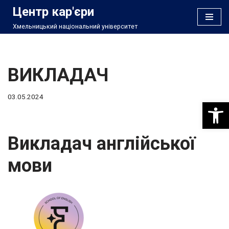
Центр кар'єри
Хмельницький національний університет
Перейти
до
вмісту
ВИКЛАДАЧ
03.05.2024
Відкри
Викладач англійської
мови