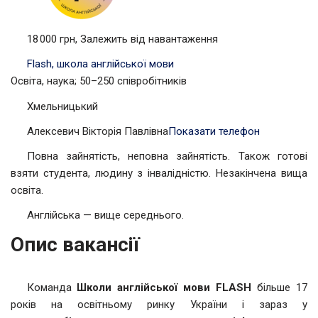
18 000 грн, Залежить від навантаження
Flash, школа англійської мови
Освіта, наука; 50–250 співробітників
Хмельницький
Алексевич Вікторія Павлівна
Показати телефон
Повна зайнятість, неповна зайнятість. Також готові
взяти студента, людину з інвалідністю. Незакінчена вища
освіта.
Англійська — вище середнього.
Опис вакансії
Команда
Школи англійської мови FLASH
більше 17
років на освітньому ринку України і зараз у