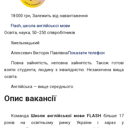
18 000 грн, Залежить від навантаження
Flash, школа англійської мови
Освіта, наука; 50–250 співробітників
Хмельницький
Алексевич Вікторія Павлівна
Показати телефон
Повна зайнятість, неповна зайнятість. Також готові
взяти студента, людину з інвалідністю. Незакінчена вища
освіта.
Англійська — вище середнього.
Опис вакансії
Команда
Школи англійської мови FLASH
більше 17
років на освітньому ринку України і зараз у