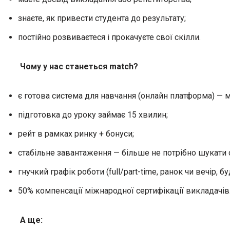
знаєте, як привести студента до результату;
постійно розвиваєтеся і прокачуєте свої скілли.
Чому у нас станеться match?
є готова система для навчання (онлайн платформа) — 
підготовка до уроку займає 15 хвилин;
рейт в рамках ринку + бонуси;
стабільне завантаження — більше не потрібно шукати 
гнучкий графік роботи (full/part-time, ранок чи вечір, бу
50% компенсації міжнародної сертифікації викладачів
А ще: