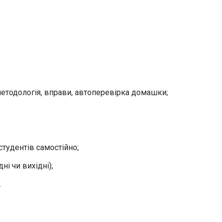
методологія, вправи, автоперевірка домашки;
студентів самостійно;
дні чи вихідні);
.