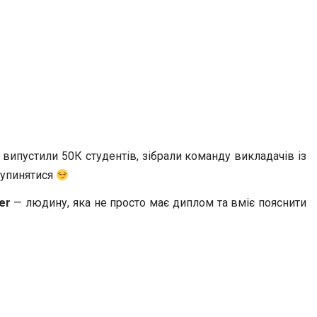
 випустили 50К студентів, зібрали команду викладачів із
 зупинятися
er
— людину, яка не просто має диплом та вміє пояснити