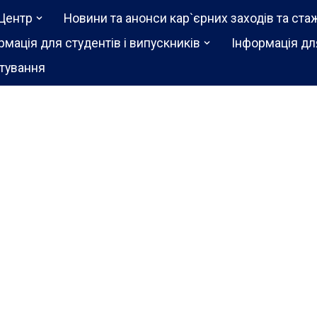
Центр
Новини та анонси кар`єрних заходів та ста
рмація для студентів і випускників
Інформація дл
тування