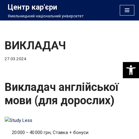
Центр кар'єри
Хмельницький національний університет
Перейти
до
вмісту
ВИКЛАДАЧ
27.03.2024
Відкри
Викладач англійської
мови (для дорослих)
20 000 – 40 000 грн, Ставка + бонуси