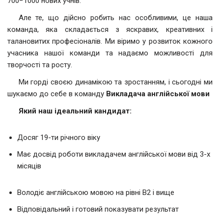
700−1000 нових учнів.
Але те, що дійсно робить нас особливими, це наша
команда, яка складається з яскравих, креативних і
талановитих професіоналів. Ми віримо у розвиток кожного
учасника нашої команди та надаємо можливості для
творчості та росту.
Ми горді своєю динамікою та зростанням, і сьогодні ми
шукаємо до себе в команду
Викладача англійської мови
Який наш ідеальний кандидат:
Досяг 19-ти річного віку
Має досвід роботи викладачем англійської мови від 3-х
місяців
Володіє англійською мовою на рівні В2 і вище
Відповідальний і готовий показувати результат