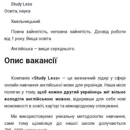
Study Less
Освіта, наука
Хмельницький
Повна зайнятість, неповна зайнятість. Досвід роботи
від 1 року. Вища освіта.
Англійська — вище середнього.
Опис вакансії
Компанія
«Study Less»
— це визначний лідер у сфері
онлайн навчання англійської мови для українців. Наша місія
полягає у тому,
щоб кожен другий українець міг вільно
володіти англійською мовою
, відкривши для себе нові
можливості в освіті, кар’єрі та міжнародному спілкуванні.
Ми використовуємо унікальну методологію навчання,
саме тому щомісяця до нашої школи долучаються