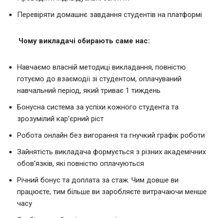
Перевіряти домашнє завдання студентів на платформі
Чому викладачі обирають саме нас:
Навчаємо власній методиці викладання, повністю
готуємо до взаємодії зі студентом, оплачуваний
навчальний період, який триває 1 тиждень
Бонусна система за успіхи кожного студента та
зрозумілий кар’єрний ріст
Робота онлайн без вигорання та гнучкий графік роботи
Зайнятість викладача формується з різних академічних
обов’язків, які повністю оплачуються
Річний бонус та доплата за стаж. Чим довше ви
працюєте, тим більше ви заробляєте витрачаючи менше
часу