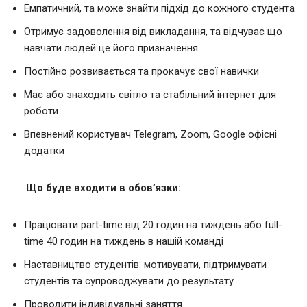
Емпатичний, та може знайти підхід до кожного студента
Отримує задоволення від викладання, та відчуває що
навчати людей це його призначення
Постійно розвивається та прокачує свої навички
Має або знаходить світло та стабільний інтернет для
роботи
Впевнений користувач Telegram, Zoom, Google офісні
додатки
Що буде входити в обов’язки:
Працювати part-time від 20 годин на тиждень або full-
time 40 годин на тиждень в нашій команді
Наставництво студентів: мотивувати, підтримувати
студентів та супроводжувати до результату
Проводити індивідуальні заняття