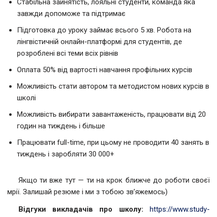
Стабільна зайнятість, лояльні студенти, команда яка
завжди допоможе та підтримає
Підготовка до уроку займає всього 5 хв. Робота на
лінгвістичній онлайн-платформі для студентів, де
розроблені всі теми всіх рівнів
Оплата 50% від вартості навчання профільних курсів
Можливість стати автором та методистом нових курсів в
школі
Можливість вибирати завантаженість, працювати від 20
годин на тиждень і більше
Працювати full-time, при цьому не проводити 40 занять в
тиждень і заробляти 30 000+
Якщо ти вже тут — ти на крок ближче до роботи своєї
мрії. Залишай резюме і ми з тобою зв’яжемось)
Відгуки викладачів про школу:
https://www.study-