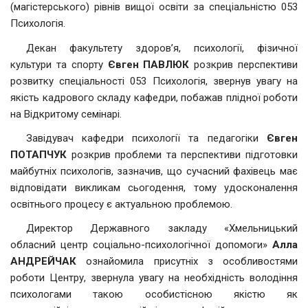
(магістерського) рівнів вищої освіти за спеціальністю 053
Психологія.
Декан факультету здоров’я, психології, фізичної
культури та спорту
Євген
ПАВЛЮК
розкрив перспективи
розвитку спеціальності 053 Психологія, звернув увагу на
якість кадрового складу кафедри, побажав плідної роботи
на Відкритому семінарі.
Завідувач кафедри психології та педагогіки
Євген
ПОТАПЧУК
розкрив проблеми та перспективи підготовки
майбутніх психологів, зазначив, що сучасний фахівець має
відповідати викликам сьогодення, тому удосконалення
освітнього процесу є актуальною проблемою.
Директор Державного закладу «Хмельницький
обласний центр соціально-психологічної допомоги»
Алла
АНДРЕЙЧАК
ознайомила присутніх з особливостями
роботи Центру, звернула увагу на необхідність володіння
психологами такою особистісною якістю як