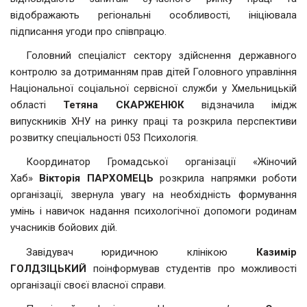
відображають регіональні особливості, ініціювала
підписання угоди про співпрацю.
Головний спеціаліст сектору здійснення державного
контролю за дотриманням прав дітей Головного управління
Національної соціальної сервісної служби у Хмельницькій
області
Тетяна СКАРЖЕНЮК
відзначила імідж
випускників ХНУ на ринку праці та розкрила перспективи
розвитку спеціальності 053 Психологія.
Координатор Громадської організації «Жіночий
Хаб»
Вікторія ПАРХОМЕЦЬ
розкрила напрямки роботи
організації, звернула увагу на необхідність формування
умінь і навичок надання психологічної допомоги родинам
учасників бойових дій.
Завідувач юридичною клінікою
Казимір
ГОЛДЗІЦЬКИЙ
поінформував студентів про можливості
організації своєї власної справи.