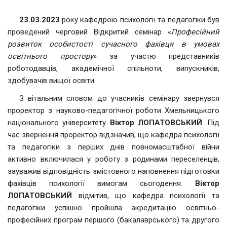
23.03.2023
року кафедрою психології та педагогіки був
проведений черговий Відкритий семінар «
Професійний
розвиток особистості сучасного фахівця в умовах
освітнього простору
» за участю представників
роботодавців, академічної спільноти, випускників,
здобувачів вищої освіти.
З вітальним словом до учасників семінару звернувся
проректор з науково-педагогічної роботи Хмельницького
національного університету
Віктор ЛОПАТОВСЬКИЙ
. Під
час звернення проректор відзначив, що кафедра психології
та педагогіки з перших днів повномасштабної війни
активно включилася у роботу з родинами переселенців,
зауважив відповідність змістовного наповнення підготовки
фахівців психології вимогам сьогодення.
Віктор
ЛОПАТОВСЬКИЙ
відмітив, що кафедра психології та
педагогіки успішно пройшла акредитацію освітньо-
професійних програм першого (бакалаврського) та другого