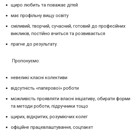
щиро любить та поважає дітей
має профільну вищу освіту
сміливий, творчий, сучасний, готовий до професійних
викликів, постійно вчиться та розвивається
прагне до результату.
Пропонуємо:
невеликі класні колективи
відсутність «паперової» роботи
можливість проявляти власні ініціативу, обирати форми
та методи роботи, підручники тощо
щирих, відкритих, розуміючих колег
офіційне працевлаштування, соцпакет