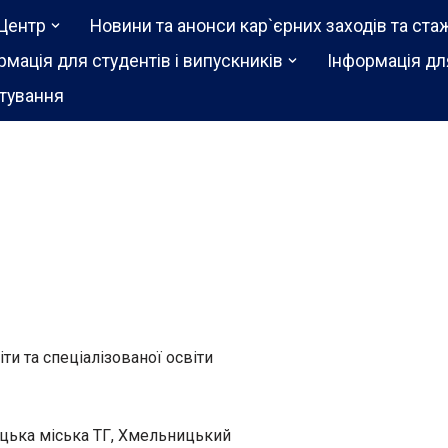
Центр
Новини та анонси кар`єрних заходів та ста
рмація для студентів і випускників
Інформація дл
тування
іти та спеціалізованої освіти
цька міська ТГ, Хмельницький