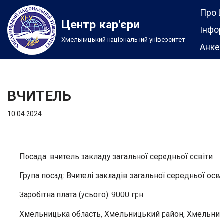
Про 
Центр кар'єри
Перейти
Інфо
Хмельницький національний університет
до
Анке
вмісту
ВЧИТЕЛЬ
10.04.2024
Посада: вчитель закладу загальної середньої освіти
Група посад: Вчителі закладів загальної середньої осв
Заробітна плата (усього): 9000 грн
Хмельницька область, Хмельницький район, Хмельни