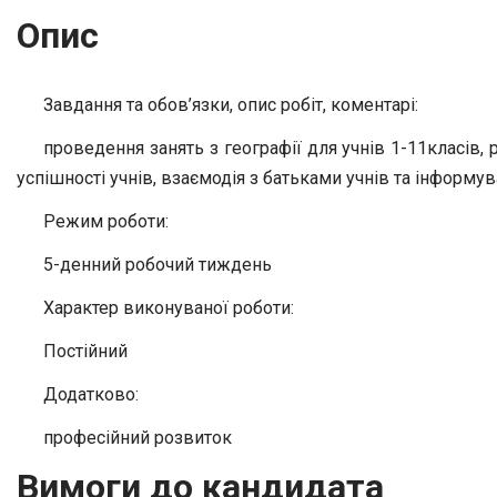
Опис
Завдання та обов’язки, опис робіт, коментарі:
проведення занять з географії для учнів 1-11класів,
успішності учнів, взаємодія з батьками учнів та інформу
Режим роботи:
5-денний робочий тиждень
Характер виконуваної роботи:
Постійний
Додатково:
професійний розвиток
Вимоги до кандидата