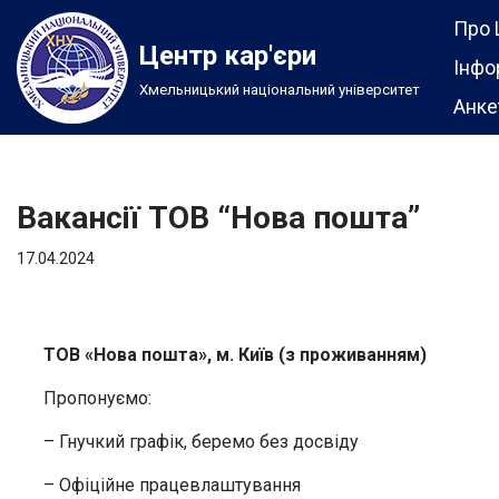
Про 
Центр кар'єри
Перейти
Інфо
Хмельницький національний університет
до
Анке
вмісту
Вакансії ТОВ “Нова пошта”
17.04.2024
ТОВ «Нова пошта», м. Київ (з проживанням)
Пропонуємо:
– Гнучкий графік, беремо без досвіду
– Офіційне працевлаштування