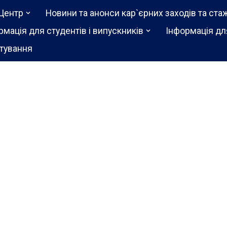
Центр
Новини та анонси кар`єрних заходів та ста
рмація для студентів і випускників
Інформація дл
тування