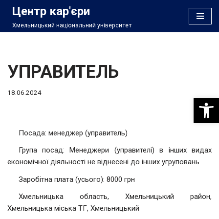
Центр кар'єри
Хмельницький національний університет
Перейти
до
вмісту
УПРАВИТЕЛЬ
18.06.2024
Відкри
Посада: менеджер (управитель)
Група посад: Менеджери (управителі) в інших видах
економічної діяльності не віднесені до інших угруповань
Заробітна плата (усього): 8000 грн
Хмельницька область, Хмельницький район,
Хмельницька міська ТГ, Хмельницький