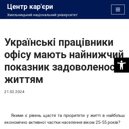
Центр кар'єри
Хмельницький національний університет
Перейти
до
вмісту
Українські працівники
офісу мають найнижчий
Відкри
показник задоволеності
життям
21.02.2024
Якими є рівень щастя та пріоритети у житті в найбільш
економічно активної частки населення віком 25-55 років?