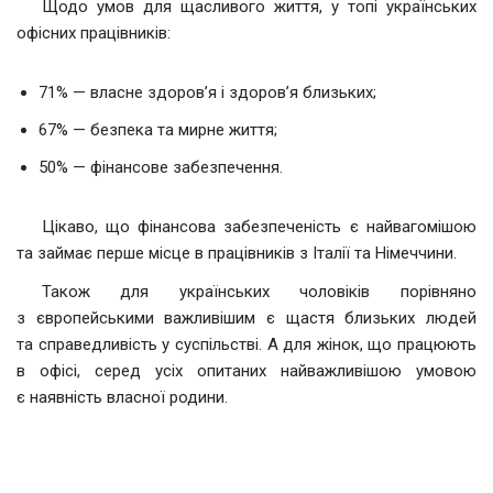
Щодо умов для щасливого життя, у топі українських
офісних працівників:
71% — власне здоров’я і здоров’я близьких;
67% — безпека та мирне життя;
50% — фінансове забезпечення.
Цікаво, що фінансова забезпеченість є найвагомішою
та займає перше місце в працівників з Італії та Німеччини.
Також для українських чоловіків порівняно
з європейськими важливішим є щастя близьких людей
та справедливість у суспільстві. А для жінок, що працюють
в офісі, серед усіх опитаних найважливішою умовою
є наявність власної родини.