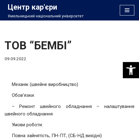
Центр кар'єри
Хмельницький національний університет
Перейти
до
вмісту
ТОВ “БЕМБІ”
09.09.2022
Відкри
Механік (швейне виробництво)
Обов’язки:
– Ремонт швейного обладнання – налаштування
швейного обладнання
Умови роботи:
Повна зайнятість, ПН-ПТ, (СБ-НД вихідні)