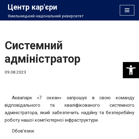
Центр кар'єри
Хмельницький національний університет
Перейти
до
вмісту
Системний
адміністратор
Відкри
09.08.2023
Аквапарк «7 океан» запрошує в свою команду
відповідального та кваліфікованого системного
адміністратора, який забезпечить надійну та безперебійну
роботу нашої комп’ютерної інфраструктури.
Обов’язки: